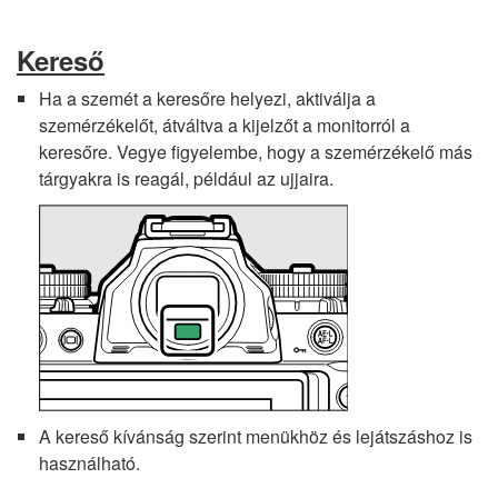
Kereső
Ha a szemét a keresőre helyezi, aktiválja a
szemérzékelőt, átváltva a kijelzőt a monitorról a
keresőre. Vegye figyelembe, hogy a szemérzékelő más
tárgyakra is reagál, például az ujjaira.
A kereső kívánság szerint menükhöz és lejátszáshoz is
használható.