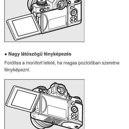
Nagy látószögű fényképezés
Fordítsa a monitort lefelé, ha magas pozícióban szeretne
fényképezni.