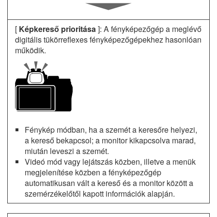
[
Képkereső prioritása
]: A fényképezőgép a meglévő
digitális tükörreflexes fényképezőgépekhez hasonlóan
működik.
Fénykép módban, ha a szemét a keresőre helyezi,
a kereső bekapcsol; a monitor kikapcsolva marad,
miután leveszi a szemét.
Videó mód vagy lejátszás közben, illetve a menük
megjelenítése közben a fényképezőgép
automatikusan vált a kereső és a monitor között a
szemérzékelőtől kapott információk alapján.