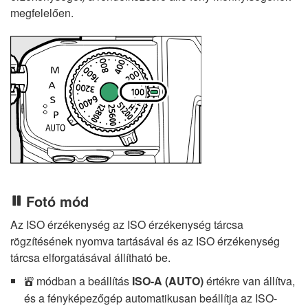
megfelelően.
Fotó mód
Az ISO érzékenység az ISO érzékenység tárcsa
rögzítésének nyomva tartásával és az ISO érzékenység
tárcsa elforgatásával állítható be.
módban a beállítás
ISO-A (AUTO)
értékre van állítva,
b
és a fényképezőgép automatikusan beállítja az ISO-