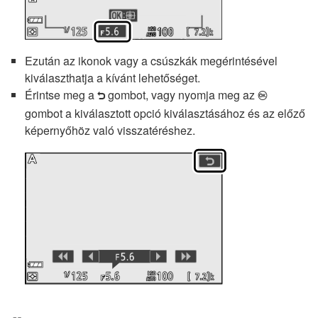
Ezután az ikonok vagy a csúszkák megérintésével
kiválaszthatja a kívánt lehetőséget.
Érintse meg a
gombot, vagy nyomja meg az
J
Z
gombot a kiválasztott opció kiválasztásához és az előző
képernyőhöz való visszatéréshez.