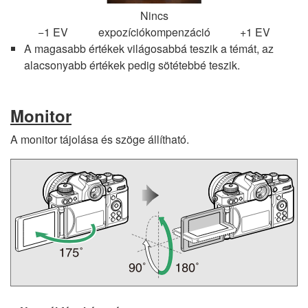
Nincs
−1 EV
expozíciókompenzáció
+1 EV
A magasabb értékek világosabbá teszik a témát, az
alacsonyabb értékek pedig sötétebbé teszik.
Monitor
A monitor tájolása és szöge állítható.