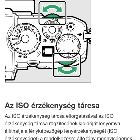
Az ISO érzékenység tárcsa
Az ISO érzékenység tárcsa elforgatásával az ISO
érzékenység tárcsa rögzítésének kioldóját lenyomva
állíthatja a fényképezőgép fényérzékenységét (ISO
érzékenységét) a rendelkezésre álló fény mennyiségének