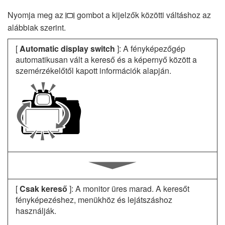
Nyomja meg az
gombot a kijelzők közötti váltáshoz az
M
alábbiak szerint.
[
Automatic display switch
]: A fényképezőgép
automatikusan vált a kereső és a képernyő között a
szemérzékelőtől kapott információk alapján.
[
Csak kereső
]: A monitor üres marad. A keresőt
fényképezéshez, menükhöz és lejátszáshoz
használják.