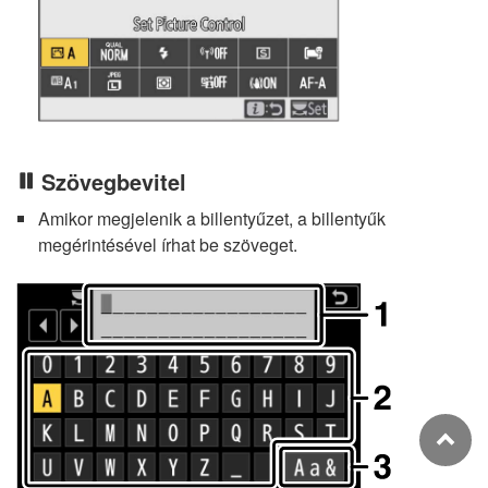
Szövegbevitel
Amikor megjelenik a billentyűzet, a billentyűk
megérintésével írhat be szöveget.