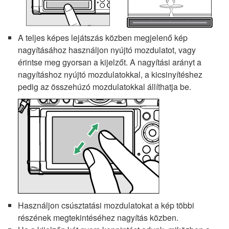
A teljes képes lejátszás közben megjelenő kép
nagyításához használjon nyújtó mozdulatot, vagy
érintse meg gyorsan a kijelzőt. A nagyítási arányt a
nagyításhoz nyújtó mozdulatokkal, a kicsinyítéshez
pedig az összehúzó mozdulatokkal állíthatja be.
Használjon csúsztatási mozdulatokat a kép többi
részének megtekintéséhez nagyítás közben.