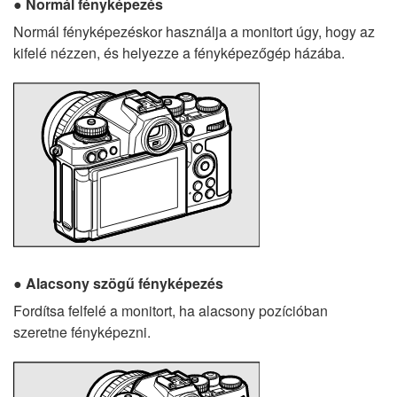
Normál fényképezés
Normál fényképezéskor használja a monitort úgy, hogy az
kifelé nézzen, és helyezze a fényképezőgép házába.
Alacsony szögű fényképezés
Fordítsa felfelé a monitort, ha alacsony pozícióban
szeretne fényképezni.