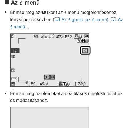
Az
menü
i
Érintse meg az
ikont az
menü megjelenítéséhez
i
i
fényképezés közben (
Az
gomb (az
menü)
,
Az
i
i
menü
).
i
Érintse meg az elemeket a beállítások megtekintéséhez
és módosításához.