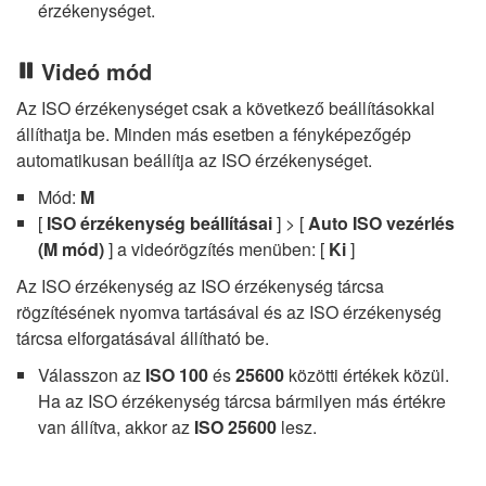
érzékenységet.
Videó mód
Az ISO érzékenységet csak a következő beállításokkal
állíthatja be. Minden más esetben a fényképezőgép
automatikusan beállítja az ISO érzékenységet.
Mód:
M
[
ISO érzékenység beállításai
] > [
Auto ISO vezérlés
(M mód)
] a videórögzítés menüben: [
Ki
]
Az ISO érzékenység az ISO érzékenység tárcsa
rögzítésének nyomva tartásával és az ISO érzékenység
tárcsa elforgatásával állítható be.
Válasszon az
ISO 100
és
25600
közötti értékek közül.
Ha az ISO érzékenység tárcsa bármilyen más értékre
van állítva, akkor az
ISO 25600
lesz.