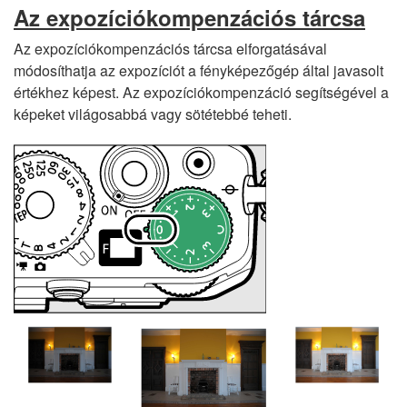
Az expozíciókompenzációs tárcsa
Az expozíciókompenzációs tárcsa elforgatásával
módosíthatja az expozíciót a fényképezőgép által javasolt
értékhez képest. Az expozíciókompenzáció segítségével a
képeket világosabbá vagy sötétebbé teheti.