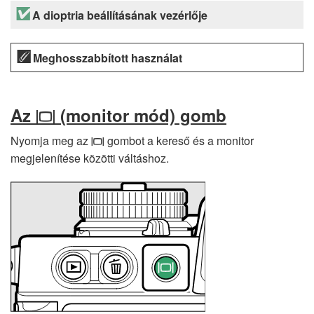
A dioptria beállításának vezérlője
Meghosszabbított használat
Az
(monitor mód) gomb
M
Nyomja meg az
gombot a kereső és a monitor
M
megjelenítése közötti váltáshoz.