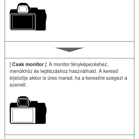
[
Csak monitor
]: A monitor fényképezéshez,
menükhöz és lejátszáshoz használható. A kereső
kijelzője akkor is üres marad, ha a keresőre szegezi a
szemét.