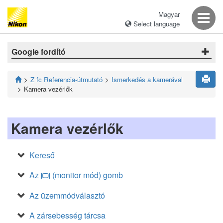
Magyar
Select language
Google fordító
Z fc Referencia-útmutató
Ismerkedés a kamerával
Kamera vezérlők
Kamera vezérlők
Kereső
Az
(monitor mód) gomb
M
Az üzemmódválasztó
A zársebesség tárcsa