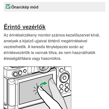
Önarckép mód
Érintő vezérlők
Az érintésérzékeny monitor számos kezelőszervet kínál,
amelyek a kijelző ujjaival történő megérintésével
vezérelhetők. A keresős fényképezés során az
érintésvezérlők le vannak tiltva, és nem használhatók
élességállításra vagy hasonlókra.