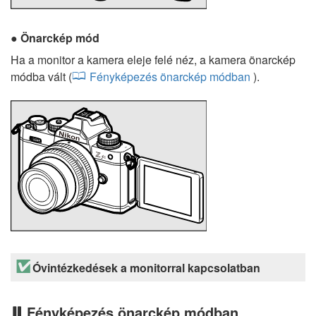
Önarckép mód
Ha a monitor a kamera eleje felé néz, a kamera önarckép
módba vált (
Fényképezés önarckép módban
).
Óvintézkedések a monitorral kapcsolatban
Fényképezés önarckép módban