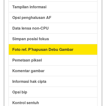
Tampilan informasi
Opsi penghalusan AF
Data lensa non-CPU
Simpan posisi fokus
Foto ref. P'hapusan Debu Gambar
Pemetaan piksel
Komentar gambar
Informasi hak cipta
Opsi bip
Kontrol sentuh