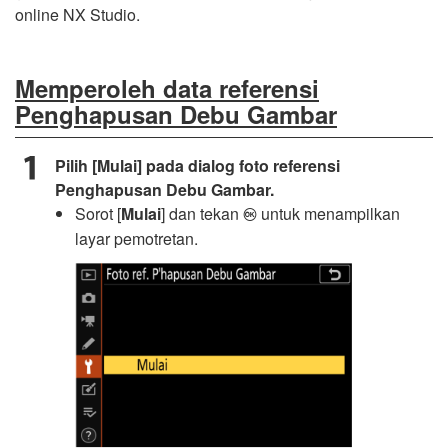
online
NX Studio
.
Memperoleh data referensi
Penghapusan Debu Gambar
Pilih [
Mulai
] pada dialog foto referensi
Penghapusan Debu Gambar.
Sorot [
Mulai
] dan tekan
untuk menampilkan
J
layar pemotretan.