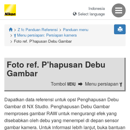
Indonesia
Select language
Z fc
Panduan Referensi
Panduan menu
Menu persiapan: Persiapan kamera
B
Foto ref. P'hapusan Debu Gambar
Foto ref. P'hapusan Debu
Gambar
Tombol
Menu persiapan
G
B
Dapatkan data referensi untuk opsi Penghapusan Debu
Gambar di
NX Studio
. Penghapusan Debu Gambar
memproses gambar RAW untuk mengurangi efek yang
disebabkan oleh debu yang menempel di depan sensor
gambar kamera. Untuk informasi lebih lanjut, buka bantuan