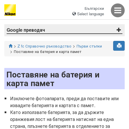
Български
Select language
Google преводач
Z fc Справочно ръководство
Първи стъпки
Поставяне на батерия и карта памет
Поставяне на батерия и
карта памет
Изключете фотоапарата, преди да поставите или
извадите батерията и картата с памет.
Като използвате батерията, за да държите
оранжевия лост на батерията натиснат на една
страна, плъзнете батерията в отделението за