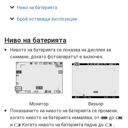
Ниво на батерията
Брой оставащи експозиции
Ниво на батерията
Нивото на батерията се показва на дисплея за
снимане, докато фотоапаратът е включен.
Монитор
Визьор
Показването на нивото на батерията се променя,
когато нивото на батерията намалява, от
до
L
K
и
Когато нивото на батерията падне до
,
H
H