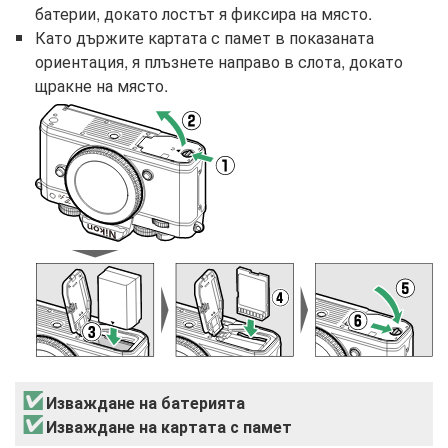
батерии, докато лостът я фиксира на място.
Като държите картата с памет в показаната
ориентация, я плъзнете направо в слота, докато
щракне на място.
Изваждане на батерията
Изваждане на картата с памет