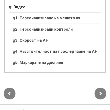
g: Видео
g1: Персонализиране на менюто
i
g2: Персонализирани контроли
g3: Скорост на AF
g4: Чувствителност на проследяване на AF
g5: Маркиране на дисплея