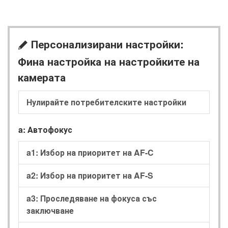
Персонализирани настройки:
A
Фина настройка на настройките на
камерата
Нулирайте потребителските настройки
a: Автофокус
a1: Избор на приоритет на AF-C
a2: Избор на приоритет на AF-S
a3: Проследяване на фокуса със
заключване