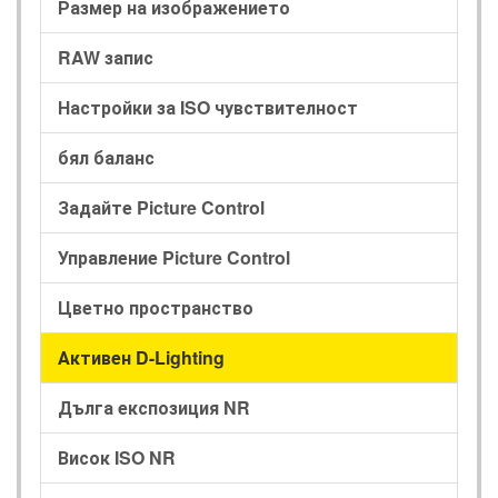
Размер на изображението
RAW запис
Настройки за ISO чувствителност
бял баланс
Задайте Picture Control
Управление Picture Control
Цветно пространство
Активен D-Lighting
Дълга експозиция NR
Висок ISO NR