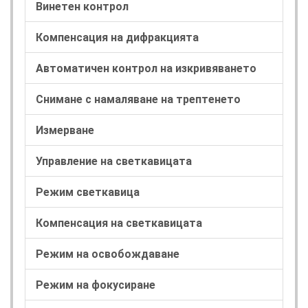
Винетен контрол
Компенсация на дифракцията
Автоматичен контрол на изкривяването
Снимане с намаляване на трептенето
Измерване
Управление на светкавицата
Режим светкавица
Компенсация на светкавицата
Режим на освобождаване
Режим на фокусиране