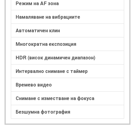
Режим на AF зона
Намаляване на вибрациите
Автоматичен клин
Многократна експозиция
HDR (висок динамичен диапазон)
Интервално снимане с таймер
Времево видео
Снимане с изместване на фокуса
Безшумна фотография