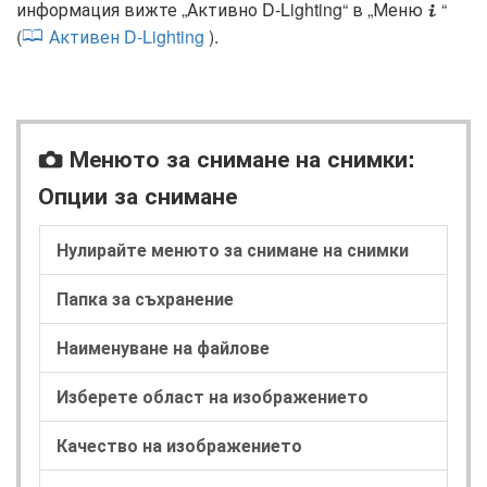
информация вижте „Активно D-Lighting“ в „Меню
“
i
(
Активен D-Lighting
).
Менюто за снимане на снимки:
C
Опции за снимане
Нулирайте менюто за снимане на снимки
Папка за съхранение
Наименуване на файлове
Изберете област на изображението
Качество на изображението