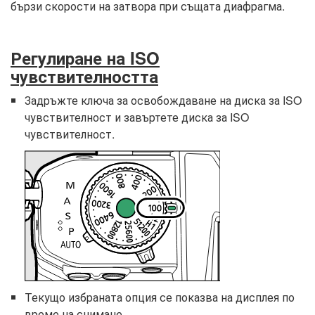
бързи скорости на затвора при същата диафрагма.
Регулиране на ISO
чувствителността
Задръжте ключа за освобождаване на диска за ISO
чувствителност и завъртете диска за ISO
чувствителност.
Текущо избраната опция се показва на дисплея по
време на снимане.