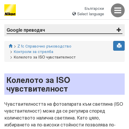
Български
Select language
Google преводач
Z fc Справочно ръководство
Контроли за стрелба
Колелото за ISO чувствителност
Колелото за ISO
чувствителност
Чувствителността на фотоапарата към светлина (ISO
чувствителност) може да се регулира според
количеството налична светлина. Като цяло,
избирането на по-високи стойности позволява по-