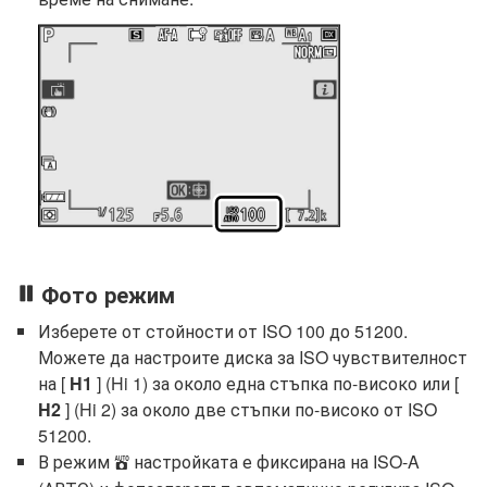
Фото режим
Изберете от стойности от ISO 100 до 51200.
Можете да настроите диска за ISO чувствителност
на [
H1
] (Hi 1) за около една стъпка по-високо или [
H2
] (Hi 2) за около две стъпки по-високо от ISO
51200.
В режим
настройката е фиксирана на ISO-A
b