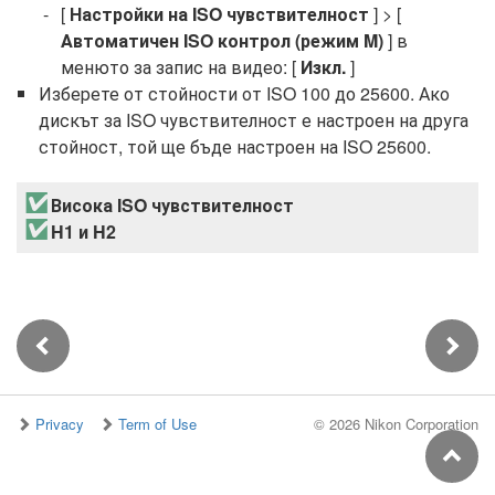
[
Настройки на ISO чувствителност
] > [
Автоматичен ISO контрол (режим M)
] в
менюто за запис на видео: [
Изкл.
]
Изберете от стойности от ISO 100 до 25600. Ако
дискът за ISO чувствителност е настроен на друга
стойност, той ще бъде настроен на ISO 25600.
Висока ISO чувствителност
H1 и H2
Privacy
Term of Use
©
2026 Nikon Corporation