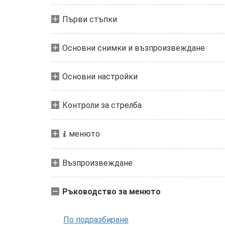
Първи стъпки
Основни снимки и възпроизвеждане
Основни настройки
Контроли за стрелба
менюто
i
Възпроизвеждане
Ръководство за менюто
По подразбиране