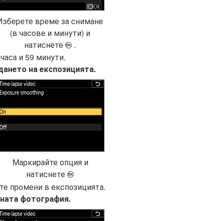
Изберете време за снимане
(в часове и минути) и
натиснете
.
J
часа и 59 минути.
дането на експозицията.
Маркирайте опция и
натиснете
J
те промени в експозицията.
ната фотография.