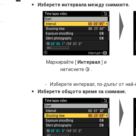
Изберете интервала между снимките.
Маркирайте [
Интервал
] и
натиснете
.
2
Изберете интервал, по-дълъг от най-
Изберете общото време за снимане.