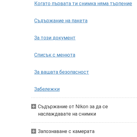
Когато първата ти снимка няма търпение
Съдържание на пакета
За този документ
Списък с менюта
За вашата безопасност
Забележки
Съдържание от Nikon за да се
наслаждавате на снимки
Запознаване с камерата