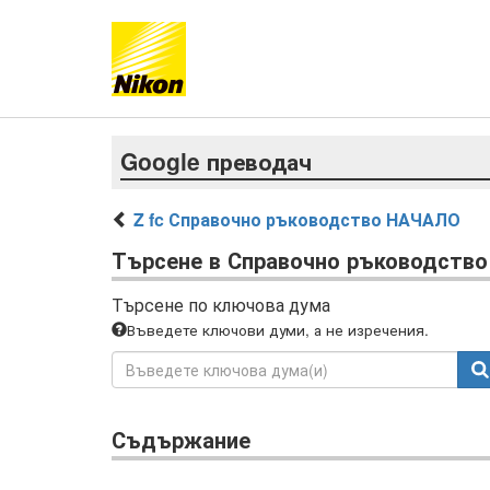
Google преводач
Z fc Справочно ръководство НАЧАЛО
Търсене в Справочно ръководство
Търсене по ключова дума
Въведете ключови думи, а не изречения.
Съдържание