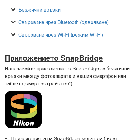
Безжични връзки
Свързване чрез Bluetooth (сдвояване)
Свързване чрез Wi-Fi (режим Wi-Fi)
Приложението SnapBridge
Използвайте приложението SnapBridge за безжични
връзки между фотоапарата и вашия смартфон или
таблет („смарт устройство“).
Приложенията на SnapBridge могат да бъдат