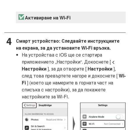
Активиране на Wi-Fi
Смарт устройство: Следвайте инструкциите
на екрана, за да установите Wi-Fi връзка.
На устройства с iOS ще се стартира
приложението „Настройки“. Докоснете [
<
Настройки
], за да отворите [
Настройки
],
след това превъртете нагоре и докоснете [
Wi-
Fi
] (което ще намерите в горната част на
списъка с настройки), за да покажете
настройките за Wi-Fi.