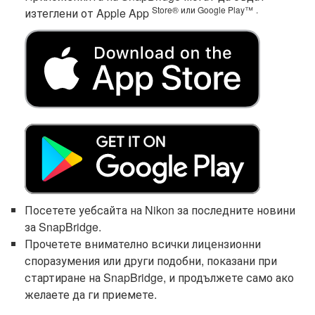
Store® или Google Play™
.
изтеглени от Apple App
Посетете уебсайта на Nikon за последните новини
за SnapBridge.
Прочетете внимателно всички лицензионни
споразумения или други подобни, показани при
стартиране на SnapBridge, и продължете само ако
желаете да ги приемете.