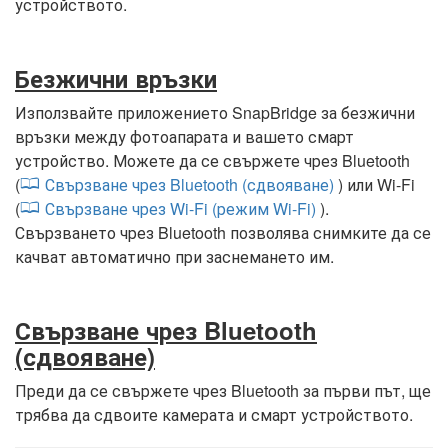
устройството.
Безжични връзки
Използвайте приложението SnapBridge за безжични
връзки между фотоапарата и вашето смарт
устройство. Можете да се свържете чрез Bluetooth
(
Свързване чрез Bluetooth (сдвояване)
) или Wi-Fi
(
Свързване чрез Wi-Fi (режим Wi-Fi)
).
Свързването чрез Bluetooth позволява снимките да се
качват автоматично при заснемането им.
Свързване чрез Bluetooth
(сдвояване)
Преди да се свържете чрез Bluetooth за първи път, ще
трябва да сдвоите камерата и смарт устройството.