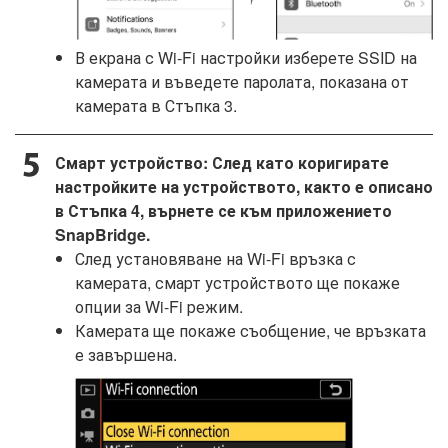
В екрана с Wi-Fi настройки изберете SSID на
камерата и въведете паролата, показана от
камерата в Стъпка 3.
Смарт устройство: След като коригирате
настройките на устройството, както е описано
в Стъпка 4, върнете се към приложението
SnapBridge.
След установяване на Wi-Fi връзка с
камерата, смарт устройството ще покаже
опции за Wi-Fi режим.
Камерата ще покаже съобщение, че връзката
е завършена.