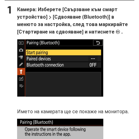
Камера: Изберете [Свързване към смарт
устройство] > [Сдвояване (Bluetooth)] в
менюто за настройка, след това маркирайте
[Стартиране на сдвояване] и натиснете
.
J
Името на камерата ще се покаже на монитора.