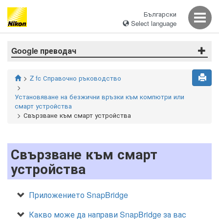
Български
Select language
Google преводач
Z fc Справочно ръководство
Установяване на безжични връзки към компютри или
смарт устройства
Свързване към смарт устройства
Свързване към смарт
устройства
Приложението SnapBridge
Какво може да направи SnapBridge за вас