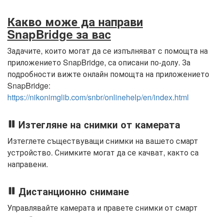
Какво може да направи
SnapBridge за вас
Задачите, които могат да се изпълняват с помощта на
приложението SnapBridge, са описани по-долу. За
подробности вижте онлайн помощта на приложението
SnapBridge:
https://nikonimglib.com/snbr/onlinehelp/en/index.html
Изтегляне на снимки от камерата
Изтеглете съществуващи снимки на вашето смарт
устройство. Снимките могат да се качват, както са
направени.
Дистанционно снимане
Управлявайте камерата и правете снимки от смарт