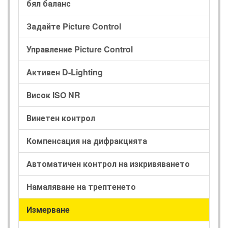
бял баланс
Задайте Picture Control
Управление Picture Control
Активен D-Lighting
Висок ISO NR
Винетен контрол
Компенсация на дифракцията
Автоматичен контрол на изкривяването
Намаляване на трептенето
Измерване