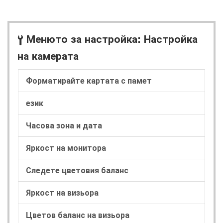
Менюто за настройка: Настройка
B
на камерата
Форматирайте картата с памет
език
Часова зона и дата
Яркост на монитора
Следете цветовия баланс
Яркост на визьора
Цветов баланс на визьора