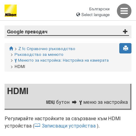
Български
Select language
Google преводач
Z fc Справочно ръководство
Ръководство за менюто
Менюто за настройка: Настройка на камерата
B
HDMI
HDMI
бутон
меню за настройка
G
B
Регулирайте настройките за свързване към HDMI
устройства (
Записващи устройства
).