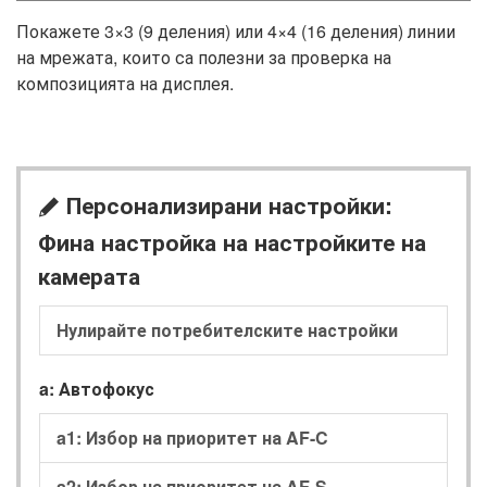
Покажете 3×3 (9 деления) или 4×4 (16 деления) линии
на мрежата, които са полезни за проверка на
композицията на дисплея.
Персонализирани настройки:
A
Фина настройка на настройките на
камерата
Нулирайте потребителските настройки
a: Автофокус
a1: Избор на приоритет на AF-C
a2: Избор на приоритет на AF-S