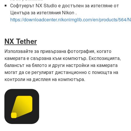
Софтуерът NX Studio е достъпен за изтегляне от
Центъра за изтегляния Nikon .
https://downloadcenter.nikonimglib.com/en/products/564/
NX Tether
Използвайте за привързана фотография, когато
камерата е свързана към компютър. Експозицията,
балансът на бялото и други настройки на камерата
могат да се регулират дистанционно с помощта на
контроли на дисплея на компютъра.