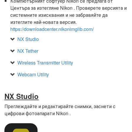
Компютърният софтуер Nikon се предлага от
Центъра за изтегляне Nikon . Проверете версията и
системните изисквания и не забравяйте да
изтеглите най-новата версия.
https://downloadcenter.nikonimglib.com/
NX Studio
NX Tether
Wireless Transmitter Utility
Webcam Utility
NX Studio
Преглеждайте и редактирайте снимки, заснети с
цифрови фотоапарати Nikon .