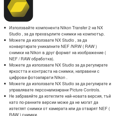
Използвайте компонента Nikon Transfer 2 на NX
Studio , за да прехвърлите снимки на компютър.
Можете да използвате NX Studio , за да
конвертирате уникалните NEF /NRW ( RAW )
снимки на Nikon в друг формат на изображение (
NEF / RAW обработка).
Можете да използвате NX Studio за да регулирате
яркостта и контраста на снимки, направени с
цифрови фотоапарати Nikon .
Можете да използвате NX Studio за да регулирате и
управлявате персонализирани Picture Controls.
Не забравяйте да изтеглите най-новата версия, тъй
като по-ранните версии може да не могат да
изтеглят снимки от камерата или да отварят NEF (
RAW ) снимки.