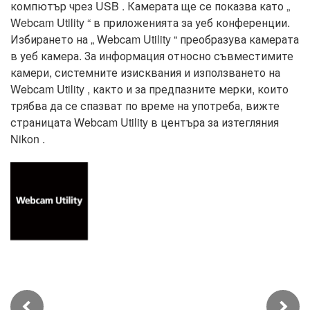
компютър чрез USB . Камерата ще се показва като „
Webcam Utility “ в приложенията за уеб конференции.
Избирането на „ Webcam Utility “ преобразува камерата
в уеб камера. За информация относно съвместимите
камери, системните изисквания и използването на
Webcam Utility , както и за предпазните мерки, които
трябва да се спазват по време на употреба, вижте
страницата Webcam Utility в центъра за изтегляния
Nikon .