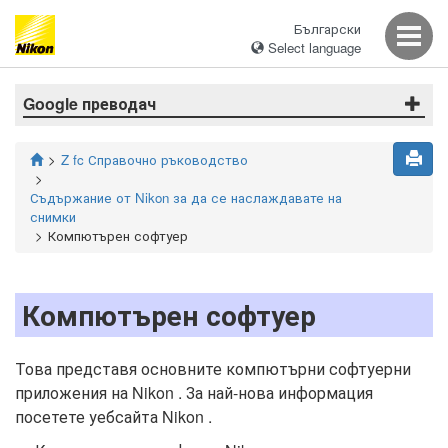
Български
Select language
Google преводач
Z fc Справочно ръководство
Съдържание от Nikon за да се наслаждавате на
снимки
Компютърен софтуер
Компютърен софтуер
Това представя основните компютърни софтуерни
приложения на Nikon . За най-нова информация
посетете уебсайта Nikon .