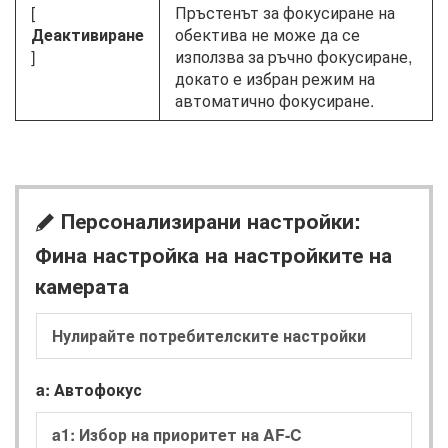
[
Пръстенът за фокусиране на
Деактивиране
обектива не може да се
]
използва за ръчно фокусиране,
докато е избран режим на
автоматично фокусиране.
Персонализирани настройки:
A
Фина настройка на настройките на
камерата
Нулирайте потребителските настройки
a: Автофокус
a1: Избор на приоритет на AF-C