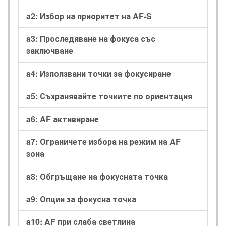
a2: Избор на приоритет на AF-S
a3: Проследяване на фокуса със
заключване
a4: Използвани точки за фокусиране
a5: Съхранявайте точките по ориентация
a6: AF активиране
a7: Ограничете избора на режим на AF
зона
a8: Обгръщане на фокусната точка
a9: Опции за фокусна точка
a10: AF при слаба светлина