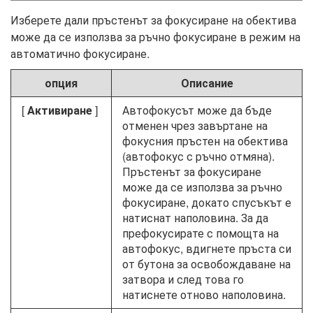
Изберете дали пръстенът за фокусиране на обектива
може да се използва за ръчно фокусиране в режим на
автоматично фокусиране.
опция
Описание
[
Активиране
]
Автофокусът може да бъде
отменен чрез завъртане на
фокусния пръстен на обектива
(автофокус с ръчно отмяна).
Пръстенът за фокусиране
може да се използва за ръчно
фокусиране, докато спусъкът е
натиснат наполовина. За да
префокусирате с помощта на
автофокус, вдигнете пръста си
от бутона за освобождаване на
затвора и след това го
натиснете отново наполовина.