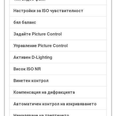
Настройки за ISO чувствителност
бял баланс
Задайте Picture Control
Управление Picture Control
Активен D-Lighting
Висок ISO NR
Винетен контрол
Компенсация на дифракцията
Автоматичен контрол на изкривяването
Намаляване на трептенето