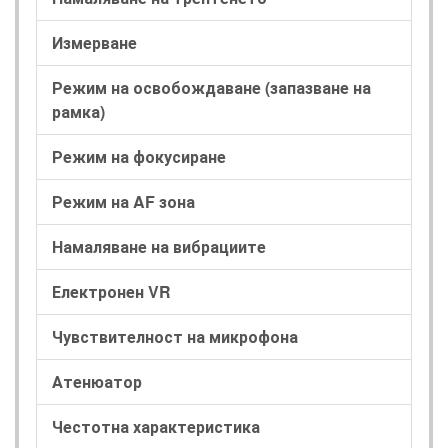
Измерване
Режим на освобождаване (запазване на
рамка)
Режим на фокусиране
Режим на AF зона
Намаляване на вибрациите
Електронен VR
Чувствителност на микрофона
Атенюатор
Честотна характеристика